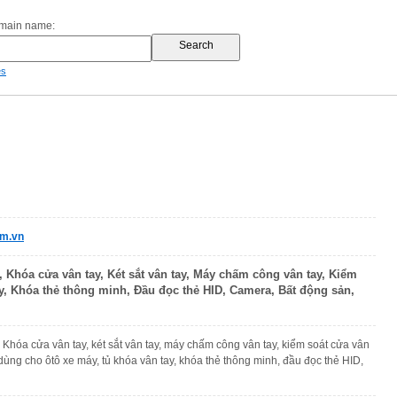
omain name:
es
m.vn
Khóa cửa vân tay, Két sắt vân tay, Máy chấm công vân tay, Kiểm
ay, Khóa thẻ thông minh, Đầu đọc thẻ HID, Camera, Bất động sản,
 Khóa cửa vân tay, két sắt vân tay, máy chấm công vân tay, kiểm soát cửa vân
 dùng cho ôtô xe máy, tủ khóa vân tay, khóa thẻ thông minh, đầu đọc thẻ HID,