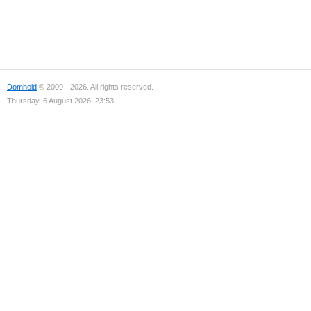
Domhold
© 2009 - 2026. All rights reserved.
Thursday, 6 August 2026, 23:53