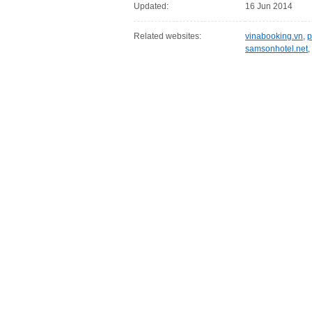
Updated:
16 Jun 2014
Related websites:
vinabooking.vn
,
p
samsonhotel.net
,