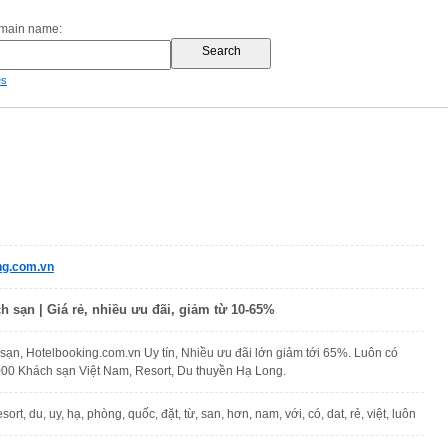
omain name:
es
ng.com.vn
 sạn | Giá rẻ, nhiều ưu đãi, giảm từ 10-65%
sạn, Hotelbooking.com.vn Uy tín, Nhiều ưu đãi lớn giảm tới 65%. Luôn có
00 Khách sạn Việt Nam, Resort, Du thuyền Hạ Long.
sort, du, uy, hạ, phòng, quốc, đặt, từ, san, hơn, nam, với, có, dat, rẻ, việt, luôn