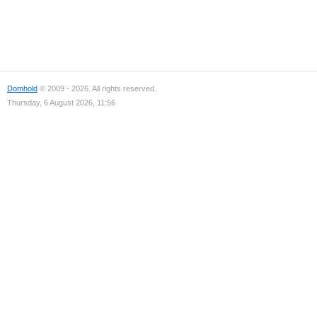
Domhold
© 2009 - 2026. All rights reserved.
Thursday, 6 August 2026, 11:56