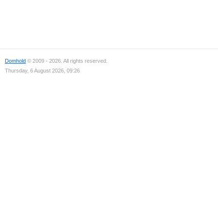
Domhold
© 2009 - 2026. All rights reserved.
Thursday, 6 August 2026, 09:26