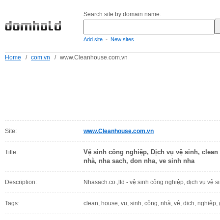
Search site by domain name:
-
Add site
New sites
Home
/
com.vn
/
www.Cleanhouse.com.vn
Site:
www.Cleanhouse.com.vn
Vệ sinh công nghiệp, Dịch vụ vệ sinh, clean
Title:
nhà, nha sach, don nha, ve sinh nha
Description:
Nhasach.co.,ltd - vệ sinh công nghiệp, dịch vụ vệ si
Tags:
clean, house, vụ, sinh, công, nhà, vệ, dịch, nghiệp, 